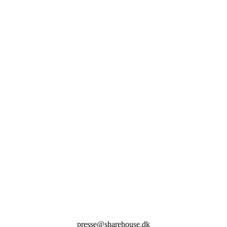
presse@sharehouse.dk