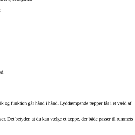
.
ed.
tik og funktion går hånd i hånd. Lyddæmpende tæpper fås i et væld af
er. Det betyder, at du kan vælge et tæppe, der både passer til rummets