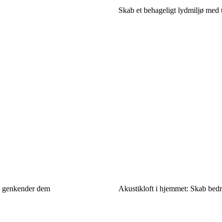
Skab et behageligt lydmiljø med t
du genkender dem
Akustikloft i hjemmet: Skab bedre