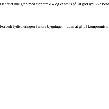
Det er et lille greb med stor effekt – og et bevis på, at god lyd ikke 
Forbedr lydisoleringen i ældre bygninger – uden at gå på kompromis m