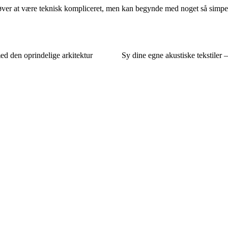
behøver at være teknisk kompliceret, men kan begynde med noget så simpe
ed den oprindelige arkitektur
Sy dine egne akustiske tekstiler 