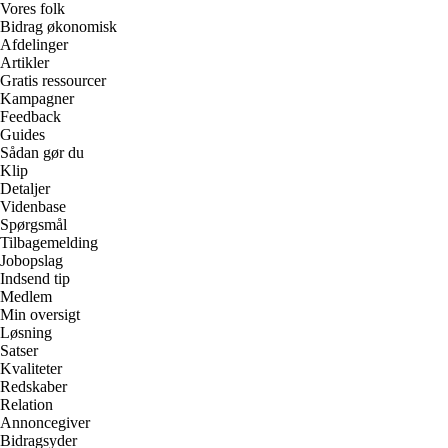
Vores folk
Bidrag økonomisk
Afdelinger
Artikler
Gratis ressourcer
Kampagner
Feedback
Guides
Sådan gør du
Klip
Detaljer
Videnbase
Spørgsmål
Tilbagemelding
Jobopslag
Indsend tip
Medlem
Min oversigt
Løsning
Satser
Kvaliteter
Redskaber
Relation
Annoncegiver
Bidragsyder