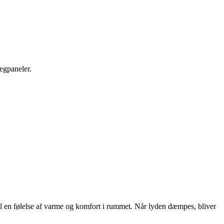
ægpaneler.
l en følelse af varme og komfort i rummet. Når lyden dæmpes, bliver