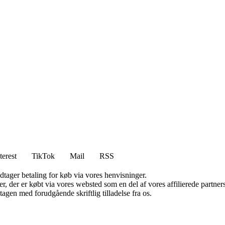
terest
TikTok
Mail
RSS
dtager betaling for køb via vores henvisninger.
ter, der er købt via vores websted som en del af vores affilierede partn
tagen med forudgående skriftlig tilladelse fra os.