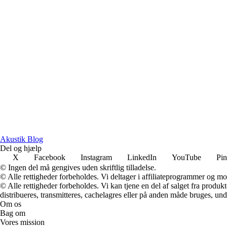
Akustik Blog
Del og hjælp
X
Facebook
Instagram
LinkedIn
YouTube
Pin
© Ingen del må gengives uden skriftlig tilladelse.
© Alle rettigheder forbeholdes. Vi deltager i affiliateprogrammer og mo
© Alle rettigheder forbeholdes. Vi kan tjene en del af salget fra produk
distribueres, transmitteres, cachelagres eller på anden måde bruges, und
Om os
Bag om
Vores mission