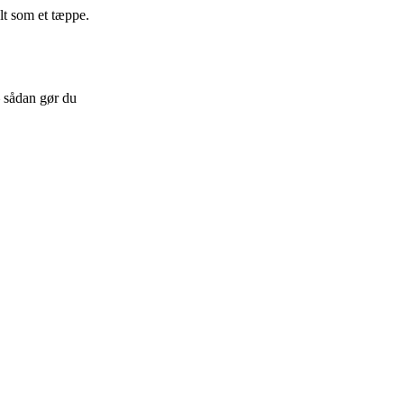
lt som et tæppe.
– sådan gør du