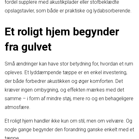
fordel supplere med akustikplader eller stofbeklædte
opslagstavler, som både er praktiske og lydabsorberende.
Et roligt hjem begynder
fra gulvet
Små ændringer kan have stor betydning for, hvordan et rum
opleves. Et lyddæmpende tæppe er en enkel investering,
der både forbedrer akustikken og øger komforten. Det
kræver ingen ombygning, og effekten mærkes med det
samme – i form af mindre støj, mere ro og en behageligere
atmosfære.
Et roligt hjem handler ikke kun om stil, men om velvære. Og
nogle gange begynder den forandring ganske enkelt med et
tæppe.