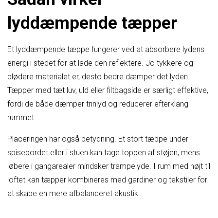
lyddæmpende tæpper
Et lyddæmpende tæppe fungerer ved at absorbere lydens
energi i stedet for at lade den reflektere. Jo tykkere og
blødere materialet er, desto bedre dæmper det lyden.
Tæpper med tæt luv, uld eller filtbagside er særligt effektive,
fordi de både dæmper trinlyd og reducerer efterklang i
rummet.
Placeringen har også betydning. Et stort tæppe under
spisebordet eller i stuen kan tage toppen af støjen, mens
løbere i gangarealer mindsker trampelyde. I rum med højt til
loftet kan tæpper kombineres med gardiner og tekstiler for
at skabe en mere afbalanceret akustik.