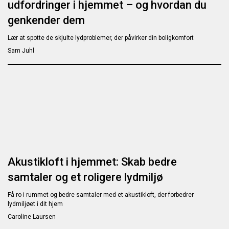
udfordringer i hjemmet – og hvordan du
genkender dem
Lær at spotte de skjulte lydproblemer, der påvirker din boligkomfort
Sam Juhl
Akustikloft i hjemmet: Skab bedre
samtaler og et roligere lydmiljø
Få ro i rummet og bedre samtaler med et akustikloft, der forbedrer
lydmiljøet i dit hjem
Caroline Laursen