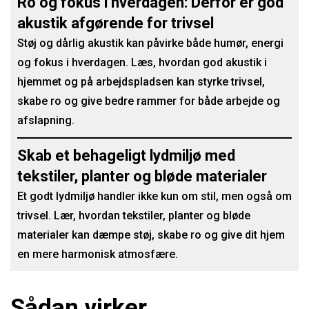
Ro og fokus i hverdagen: Derfor er god
akustik afgørende for trivsel
Støj og dårlig akustik kan påvirke både humør, energi
og fokus i hverdagen. Læs, hvordan god akustik i
hjemmet og på arbejdspladsen kan styrke trivsel,
skabe ro og give bedre rammer for både arbejde og
afslapning.
Skab et behageligt lydmiljø med
tekstiler, planter og bløde materialer
Et godt lydmiljø handler ikke kun om stil, men også om
trivsel. Lær, hvordan tekstiler, planter og bløde
materialer kan dæmpe støj, skabe ro og give dit hjem
en mere harmonisk atmosfære.
Sådan virker