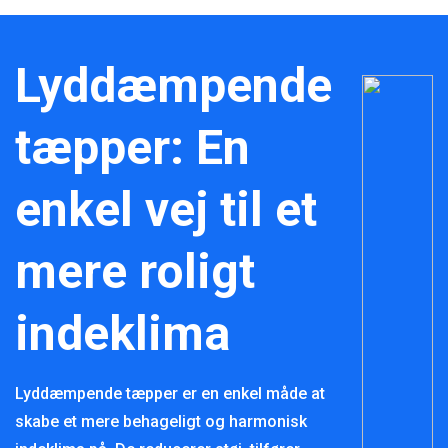
Lyddæmpende
tæpper: En
enkel vej til et
mere roligt
indeklima
Lyddæmpende tæpper er en enkel måde at
skabe et mere behageligt og harmonisk