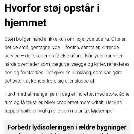
Hvorfor støj opstår i
hjemmet
Støj i boligen handler ikke kun om høje lyde udefra. Ofte er
det de små, gentagne lyde – fodtrin, samtaler, klirrende
service – der skaber en følelse af uro. Når lyden rammer
hårde overflader som trægulve, vægge og lofter, reflekteres
den og forstærkes. Det giver en rumklang, som kan gøre
det svært at koncentrere sig eller slappe af.
I takt med at mange hjem i dag er indrettet med store, åbne
rum og få tekstiler, bliver problemet mere udtalt. Her kan
tæpper spille en vigtig rolle som naturlig støjdæmper.
Forbedr lydisoleringen i ældre bygninger