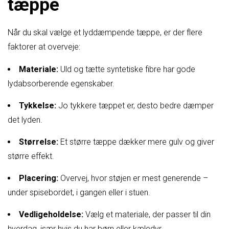
tæppe
Når du skal vælge et lyddæmpende tæppe, er der flere
faktorer at overveje:
Materiale:
Uld og tætte syntetiske fibre har gode
lydabsorberende egenskaber.
Tykkelse:
Jo tykkere tæppet er, desto bedre dæmper
det lyden.
Størrelse:
Et større tæppe dækker mere gulv og giver
større effekt.
Placering:
Overvej, hvor støjen er mest generende –
under spisebordet, i gangen eller i stuen.
Vedligeholdelse:
Vælg et materiale, der passer til din
hverdag, især hvis du har børn eller kæledyr.